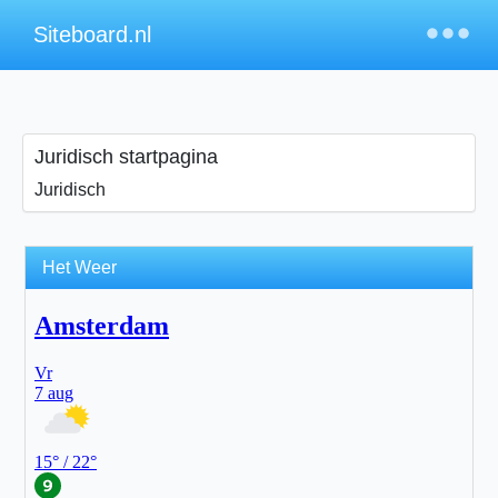
×
Siteboard.nl
Juridisch startpagina
Juridisch
Het Weer