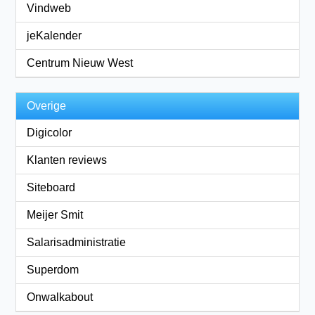
Vindweb
jeKalender
Centrum Nieuw West
Overige
Digicolor
Klanten reviews
Siteboard
Meijer Smit
Salarisadministratie
Superdom
Onwalkabout